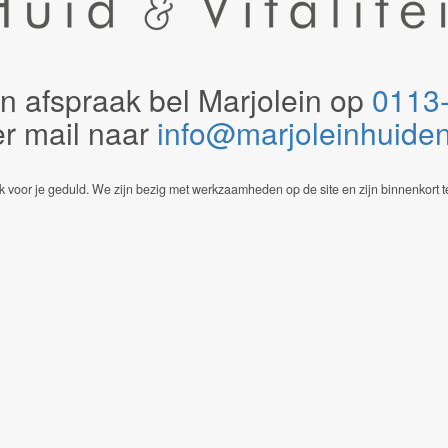
n afspraak bel Marjolein op
0113
er mail naar
info@marjoleinhuidenvi
 voor je geduld. We zijn bezig met werkzaamheden op de site en zijn binnenkort t