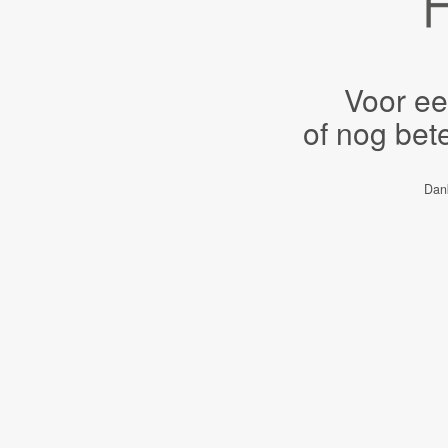
Voor ee
of nog bet
Dank