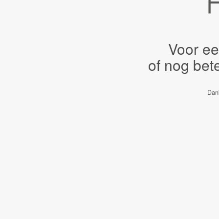
Voor ee
of nog bet
Dank