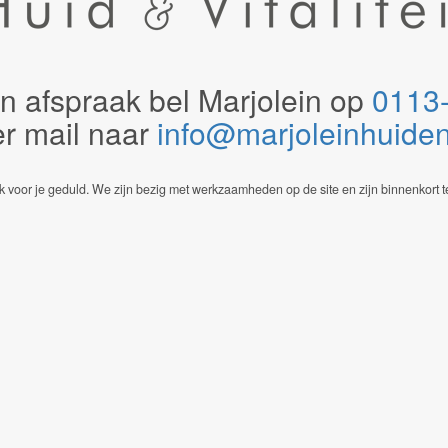
n afspraak bel Marjolein op
0113
er mail naar
info@marjoleinhuidenvi
 voor je geduld. We zijn bezig met werkzaamheden op de site en zijn binnenkort t