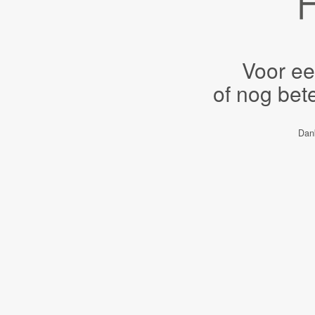
Voor ee
of nog bet
Dank