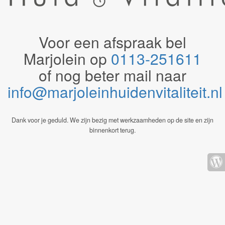
Voor een afspraak bel
Marjolein op
0113-251611
of nog beter mail naar
info@marjoleinhuidenvitaliteit.n
Dank voor je geduld. We zijn bezig met werkzaamheden op de site en zijn
binnenkort terug.