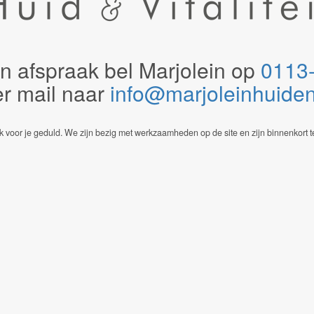
n afspraak bel Marjolein op
0113
er mail naar
info@marjoleinhuidenvi
 voor je geduld. We zijn bezig met werkzaamheden op de site en zijn binnenkort t