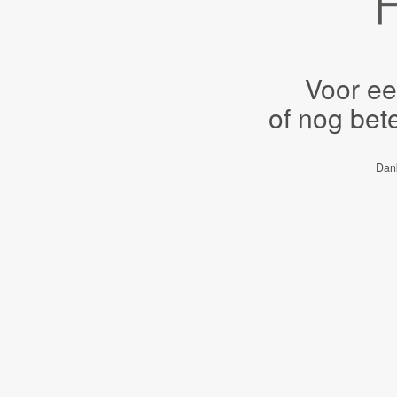
Voor ee
of nog bet
Dank