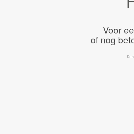
Voor ee
of nog bet
Dank