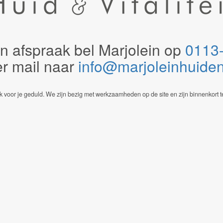
n afspraak bel Marjolein op
0113
er mail naar
info@marjoleinhuidenvi
 voor je geduld. We zijn bezig met werkzaamheden op de site en zijn binnenkort t