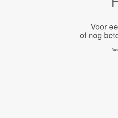
Voor ee
of nog bet
Dank