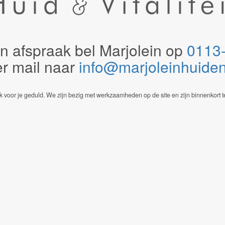
n afspraak bel Marjolein op
0113
er mail naar
info@marjoleinhuidenvi
 voor je geduld. We zijn bezig met werkzaamheden op de site en zijn binnenkort t