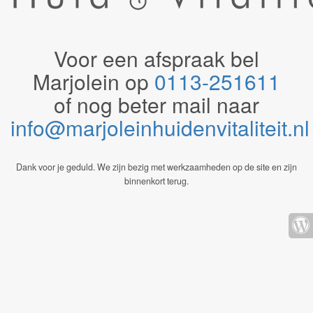
Voor een afspraak bel
Marjolein op
0113-251611
of nog beter mail naar
info@marjoleinhuidenvitaliteit.n
Dank voor je geduld. We zijn bezig met werkzaamheden op de site en zijn
binnenkort terug.