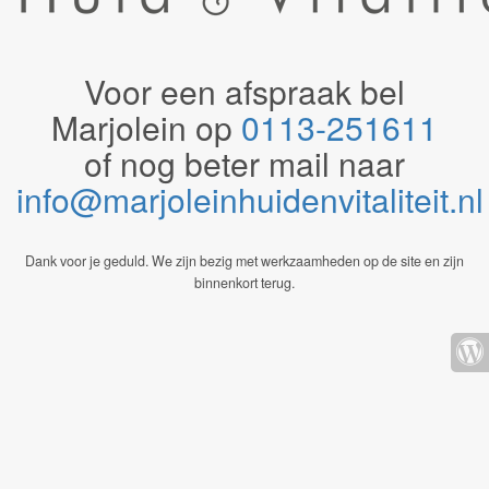
Voor een afspraak bel
Marjolein op
0113-251611
of nog beter mail naar
info@marjoleinhuidenvitaliteit.n
Dank voor je geduld. We zijn bezig met werkzaamheden op de site en zijn
binnenkort terug.