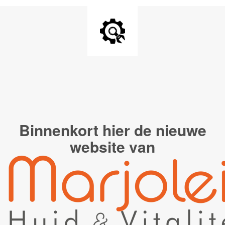
Binnenkort hier de
nieuwe
website van