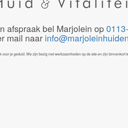
n afspraak bel Marjolein op
0113
er mail naar
info@marjoleinhuidenvi
 voor je geduld. We zijn bezig met werkzaamheden op de site en zijn binnenkort t