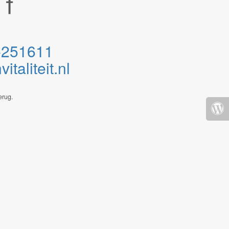
-251611
taliteit.nl
erug.