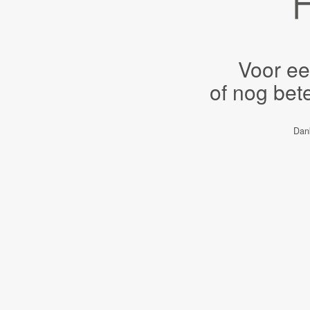
Voor ee
of nog bet
Dank