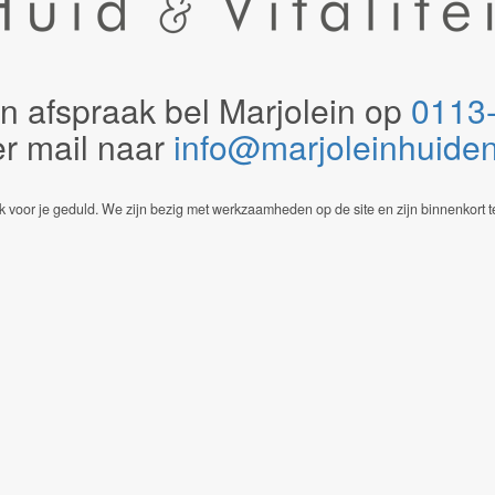
n afspraak bel Marjolein op
0113
er mail naar
info@marjoleinhuidenvi
 voor je geduld. We zijn bezig met werkzaamheden op de site en zijn binnenkort t