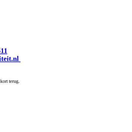
611
teit.nl
kort terug.