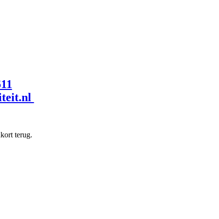
611
teit.nl
kort terug.