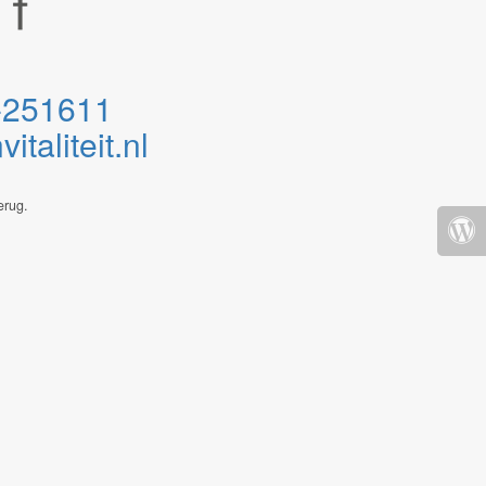
-251611
taliteit.nl
erug.