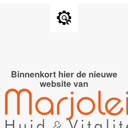
Binnenkort hier de
nieuwe
website van