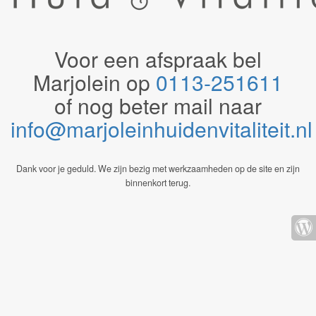
Voor een afspraak bel
Marjolein op
0113-251611
of nog beter mail naar
info@marjoleinhuidenvitaliteit.n
Dank voor je geduld. We zijn bezig met werkzaamheden op de site en zijn
binnenkort terug.