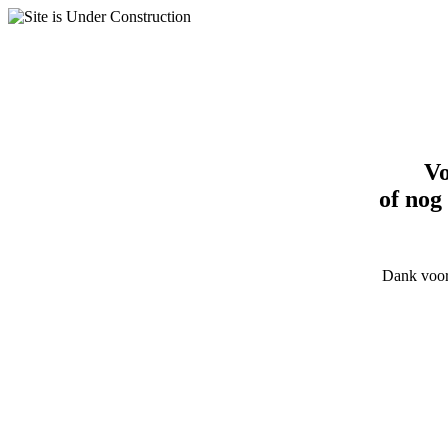
Vo
of nog
Dank voor 