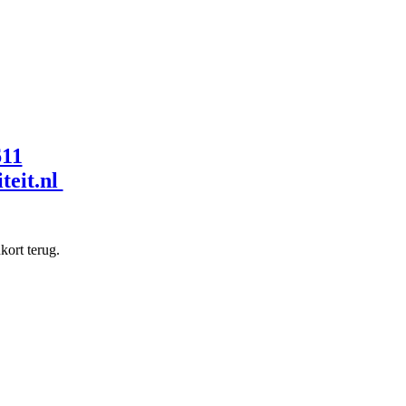
611
teit.nl
kort terug.