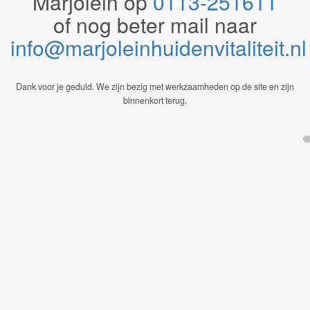
Marjolein op
0113-251611
of nog beter mail naar
info@marjoleinhuidenvitaliteit.n
Dank voor je geduld. We zijn bezig met werkzaamheden op de site en zijn
binnenkort terug.